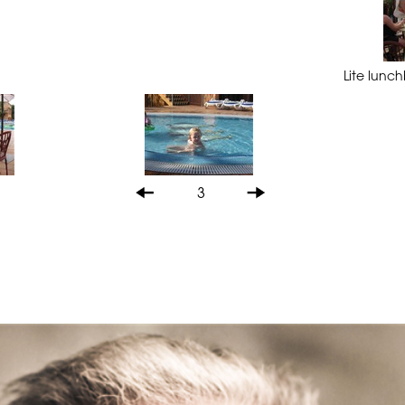
Lite lunc
3