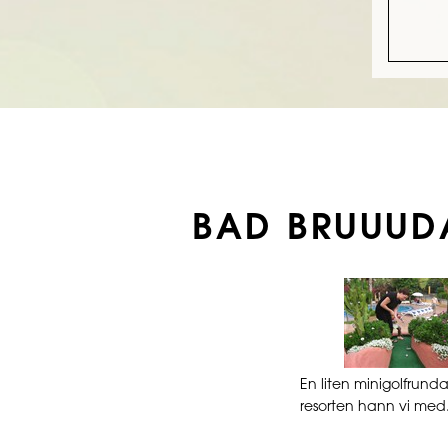
BAD BRUUUD
En liten minigolfrund
resorten hann vi med.