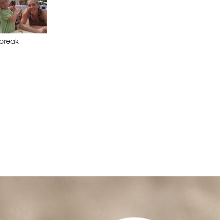
hbreak